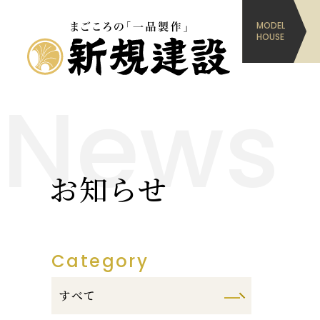
MODEL
ホーム
お知ら
HOUSE
News
お知らせ
Category
すべて