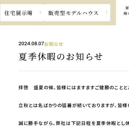
住宅
展示場
販売型
モデルハウス
せ
夏季休暇のお知らせ
2024.08.07
お知らせ
夏季休暇のお知らせ
拝啓 盛夏の候、皆様にはますますご健勝のことと
立秋とは名ばかりの猛暑が続いておりますが、皆様
誠に勝手ながら、弊社は下記日程を夏季休暇とし休