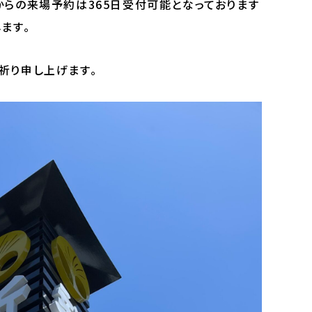
からの来場予約は365日受付可能となっております
ます。
祈り申し上げます。