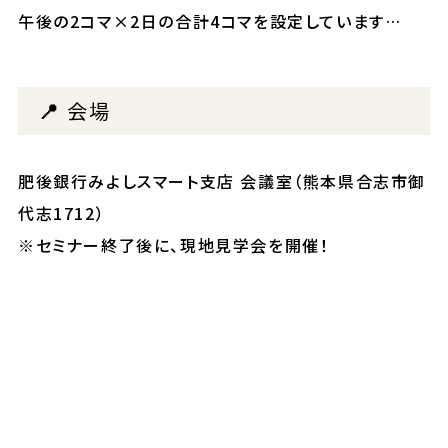
午後の2コマ×2日の合計4コマを設定しています…
📍
会場
肥後銀行みよしスマート支店 会議室（熊本県合志市御
代志1712）
※セミナー終了後に、現地見学会を開催！