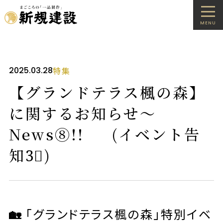
MENU
2025.03.28
特集
【グランドテラス楓の森】
に関するお知らせ～
News➇!! (イベント告
知3⃣)
🏡
「グランドテラス楓の森」特別イベ