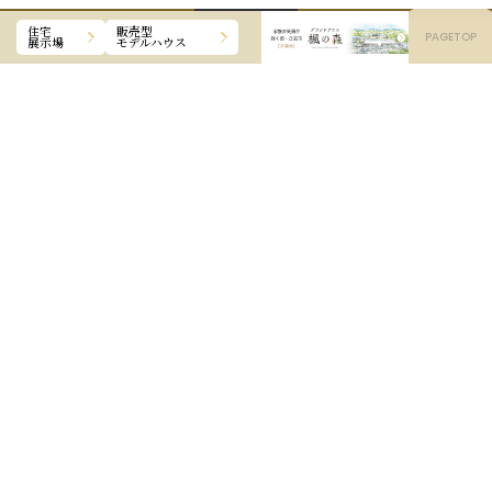
CLOSE
住宅
販売型
PAGETOP
展示場
モデルハウス
OPEN
モデルハウス
来場予約
来場予約受付フォームは
こちら
サイトからのご予約は
メールフォームから24時間受付中!
お問い合わせ