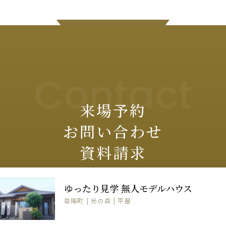
Contact
来場予約
お問い合わせ
資料請求
モデルハウスや家づくりに関しての
ゆったり見学 無人モデルハウス
ご質問・ご相談は
菊陽町 | 光の森 | 平屋
お気軽にご連絡ください。